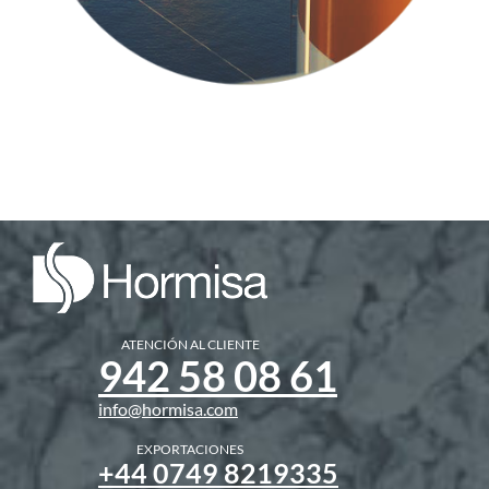
ATENCIÓN AL CLIENTE
942 58 08 61
info@hormisa.com
EXPORTACIONES
+44 0749 8219335